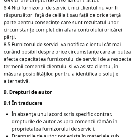
servicii are dreptul de a rezilia contractul.
8.4 Nici furnizorul de servicii, nici clientul nu vor fi
răspunzători față de celălalt sau față de orice terță
parte pentru consecințe care sunt rezultatul unor
circumstanțe complet din afara controlului oricărei
părți.
8.5 Furnizorul de servicii va notifica clientul cât mai
curând posibil despre orice circumstanțe care ar putea
afecta capacitatea furnizorului de servicii de a respecta
termenii comenzii clientului și va asista clientul, în
măsura posibilităților, pentru a identifica o soluție
alternativă.
9. Drepturi de autor
9.1 În traducere
În absența unui acord scris specific contrar,
drepturile de autor asupra comenzii rămân în
proprietatea furnizorului de servicii.
Drepturile de autor pot exista în materiale sub