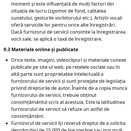
moment și este influențată de mulți factori din
situația de lucru (zgomot de fond, calitatea
sunetului, gesturile vorbitorului etc.). Artiștii vocali
oferă serviciile lor pentru orice alte înregistrări.
Dacă furnizorul de servicii consimte la înregistrarea
vocii sale, se aplică o taxă de înregistrare.
9.3 Materiale online și publicate
Orice texte, imagini, videoclipuri și materiale conexe
publicate pe site-ul web, pe rețelele sociale sau în
altă parte sunt proprietatea intelectuală a
furnizorului de servicii și sunt protejate de legislația
privind drepturile de autor. Înainte de a copia munca
furnizorului de servicii, trebuie obținut
consimțământul scris al acestuia. Este la latitudinea
furnizorului de servicii să refuze un astfel de
consimțământ.
Furnizorul de servicii își rezervă dreptul de a solicita
despăgubiri de 15.000 de lire sterline sau mai mult