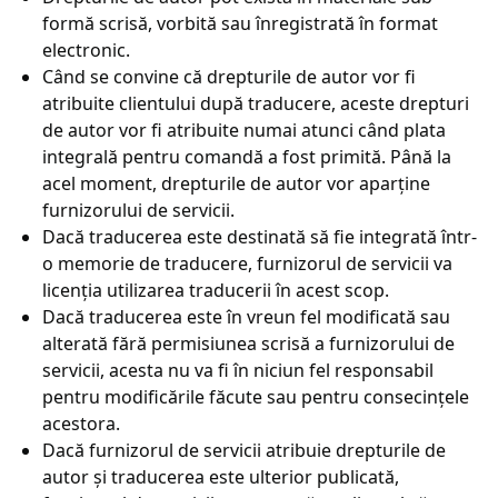
formă scrisă, vorbită sau înregistrată în format
electronic.
Când se convine că drepturile de autor vor fi
atribuite clientului după traducere, aceste drepturi
de autor vor fi atribuite numai atunci când plata
integrală pentru comandă a fost primită. Până la
acel moment, drepturile de autor vor aparține
furnizorului de servicii.
Dacă traducerea este destinată să fie integrată într-
o memorie de traducere, furnizorul de servicii va
licenția utilizarea traducerii în acest scop.
Dacă traducerea este în vreun fel modificată sau
alterată fără permisiunea scrisă a furnizorului de
servicii, acesta nu va fi în niciun fel responsabil
pentru modificările făcute sau pentru consecințele
acestora.
Dacă furnizorul de servicii atribuie drepturile de
autor și traducerea este ulterior publicată,