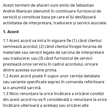
Acești termeni de afaceri sunt emisi de Sebastian
Andrei Manican (denumit în continuare furnizorul de
servicii) și constituie baza pe care el își desfășoară
activitatea de interpretare, traducere și servicii asociate.
1. Acord
1.1 Acest acord va intra în vigoare fie (1) când clientul
semnează acordul; (2) când clientul începe livrarea de
materiale sau servicii legate de sarcina de interpretare
sau traducere; sau (3) când furnizorul de servicii
prestează orice serviciu în cadrul acordului, oricare
dintre acestea survine prima.
1.2 Acest acord poate fi supus unor cerințe detaliate
sau variante specificate expres în comanda referitoare
la o anumită sarcină.
1.3 Nicio renunțare la orice încălcare a oricărei condiții
din acest acord nu va fi considerată o renunțare la orice
încălcare ulterioară a aceleași sau oricărei alte