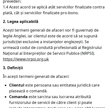
prevederi.
1.4 Acest acord se aplică atât serviciilor finalizate contra
plată, cât și serviciilor finalizate pro-bono.
2. Legea aplicabilă
Acești termeni generali de afaceri vor fi guvernați de
legile Angliei, iar clientul este de acord să se supună
jurisdicției exclusive a instanțelor englezești. Se
urmează codul de conduită profesională al Registrului
Național al Interpreților de Servicii Publice (NRPSI).
https://www.nrpsi.org.uk
3. Definiții
În acești termeni generali de afaceri:
Clientul
este persoana sau entitatea juridică care
plasează o comandă.
Comanda
este sarcina sau lucrarea atribuită
furnizorului de servicii de către client și poate