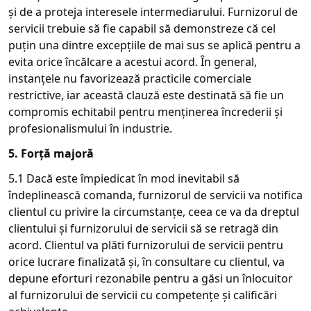
și de a proteja interesele intermediarului. Furnizorul de
servicii trebuie să fie capabil să demonstreze că cel
puțin una dintre excepțiile de mai sus se aplică pentru a
evita orice încălcare a acestui acord. În general,
instanțele nu favorizează practicile comerciale
restrictive, iar această clauză este destinată să fie un
compromis echitabil pentru menținerea încrederii și
profesionalismului în industrie.
5. Forță majoră
5.1 Dacă este împiedicat în mod inevitabil să
îndeplinească comanda, furnizorul de servicii va notifica
clientul cu privire la circumstanțe, ceea ce va da dreptul
clientului și furnizorului de servicii să se retragă din
acord. Clientul va plăti furnizorului de servicii pentru
orice lucrare finalizată și, în consultare cu clientul, va
depune eforturi rezonabile pentru a găsi un înlocuitor
al furnizorului de servicii cu competențe și calificări