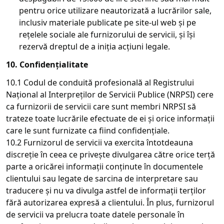
pentru orice utilizare neautorizată a lucrărilor sale,
inclusiv materiale publicate pe site-ul web și pe
rețelele sociale ale furnizorului de servicii, și își
rezervă dreptul de a iniția acțiuni legale.
10. Confidențialitate
10.1 Codul de conduită profesională al Registrului
Național al Interpreților de Servicii Publice (NRPSI) cere
ca furnizorii de servicii care sunt membri NRPSI să
trateze toate lucrările efectuate de ei și orice informații
care le sunt furnizate ca fiind confidențiale.
10.2 Furnizorul de servicii va exercita întotdeauna
discreție în ceea ce privește divulgarea către orice terță
parte a oricărei informații conținute în documentele
clientului sau legate de sarcina de interpretare sau
traducere și nu va divulga astfel de informații terților
fără autorizarea expresă a clientului. În plus, furnizorul
de servicii va prelucra toate datele personale în