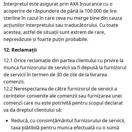
Interpretul este asigurat prin AXA Insurance cu o
acoperire de răspundere de până la 100.000 de lire
sterline în cazul în care ceva nu merge bine din cauza
acțiunilor interpretului sau traducătorului. Cu toate
acestea, astfel de situații sunt extrem de rare,
neprevăzute și foarte puțin probabile.
12. Reclamații
12.1 Orice reclamație din partea clientului cu privire la
munca furnizorului de servicii va fi depusă la furnizorul
de servicii în termen de 30 de zile de la livrarea
comenzii.
12.2 Nerespectarea de către furnizorul de servicii a
cerințelor convenite ale comenzii sau furnizarea unei
comenzi care nu este potrivită pentru scopul declarat
va da dreptul clientului să:
Reducă, cu consimțământul furnizorului de servicii,
taxa plătibilă pentru munca efectuată cu o sumă