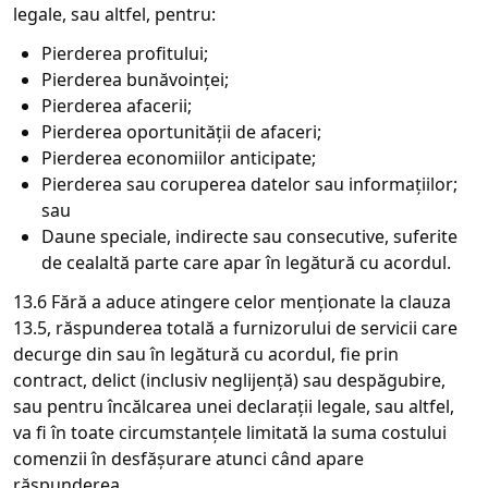
legale, sau altfel, pentru:
Pierderea profitului;
Pierderea bunăvoinței;
Pierderea afacerii;
Pierderea oportunității de afaceri;
Pierderea economiilor anticipate;
Pierderea sau coruperea datelor sau informațiilor;
sau
Daune speciale, indirecte sau consecutive, suferite
de cealaltă parte care apar în legătură cu acordul.
13.6 Fără a aduce atingere celor menționate la clauza
13.5, răspunderea totală a furnizorului de servicii care
decurge din sau în legătură cu acordul, fie prin
contract, delict (inclusiv neglijență) sau despăgubire,
sau pentru încălcarea unei declarații legale, sau altfel,
va fi în toate circumstanțele limitată la suma costului
comenzii în desfășurare atunci când apare
răspunderea.