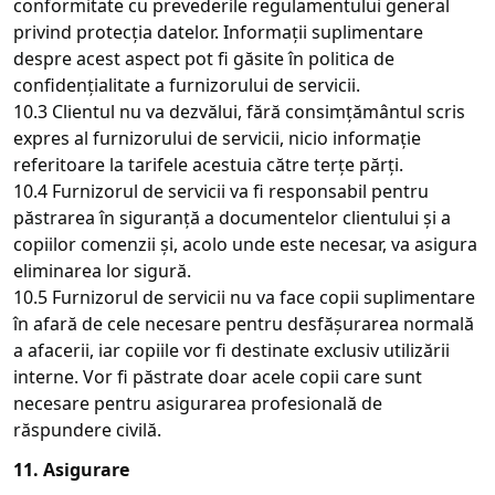
conformitate cu prevederile regulamentului general
privind protecția datelor. Informații suplimentare
despre acest aspect pot fi găsite în politica de
confidențialitate a furnizorului de servicii.
10.3 Clientul nu va dezvălui, fără consimțământul scris
expres al furnizorului de servicii, nicio informație
referitoare la tarifele acestuia către terțe părți.
10.4 Furnizorul de servicii va fi responsabil pentru
păstrarea în siguranță a documentelor clientului și a
copiilor comenzii și, acolo unde este necesar, va asigura
eliminarea lor sigură.
10.5 Furnizorul de servicii nu va face copii suplimentare
în afară de cele necesare pentru desfășurarea normală
a afacerii, iar copiile vor fi destinate exclusiv utilizării
interne. Vor fi păstrate doar acele copii care sunt
necesare pentru asigurarea profesională de
răspundere civilă.
11. Asigurare