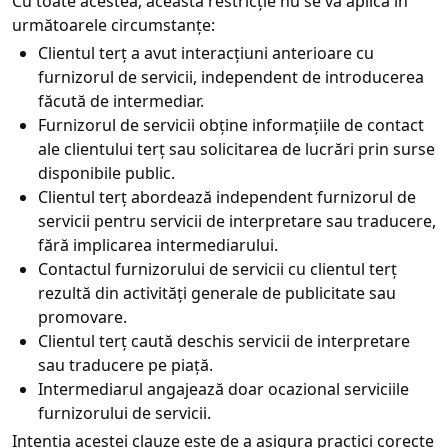
Cu toate acestea, această restricție nu se va aplica în
următoarele circumstanțe:
Clientul terț a avut interacțiuni anterioare cu
furnizorul de servicii, independent de introducerea
făcută de intermediar.
Furnizorul de servicii obține informațiile de contact
ale clientului terț sau solicitarea de lucrări prin surse
disponibile public.
Clientul terț abordează independent furnizorul de
servicii pentru servicii de interpretare sau traducere,
fără implicarea intermediarului.
Contactul furnizorului de servicii cu clientul terț
rezultă din activități generale de publicitate sau
promovare.
Clientul terț caută deschis servicii de interpretare
sau traducere pe piață.
Intermediarul angajează doar ocazional serviciile
furnizorului de servicii.
Intenția acestei clauze este de a asigura practici corecte