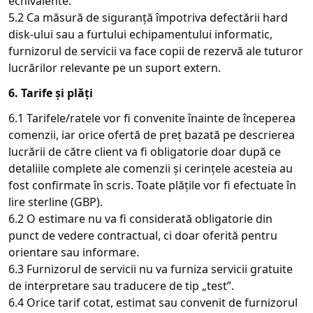
echivalente.
5.2 Ca măsură de siguranță împotriva defectării hard
disk-ului sau a furtului echipamentului informatic,
furnizorul de servicii va face copii de rezervă ale tuturor
lucrărilor relevante pe un suport extern.
6. Tarife și plăți
6.1 Tarifele/ratele vor fi convenite înainte de începerea
comenzii, iar orice ofertă de preț bazată pe descrierea
lucrării de către client va fi obligatorie doar după ce
detaliile complete ale comenzii și cerințele acesteia au
fost confirmate în scris. Toate plățile vor fi efectuate în
lire sterline (GBP).
6.2 O estimare nu va fi considerată obligatorie din
punct de vedere contractual, ci doar oferită pentru
orientare sau informare.
6.3 Furnizorul de servicii nu va furniza servicii gratuite
de interpretare sau traducere de tip „test”.
6.4 Orice tarif cotat, estimat sau convenit de furnizorul