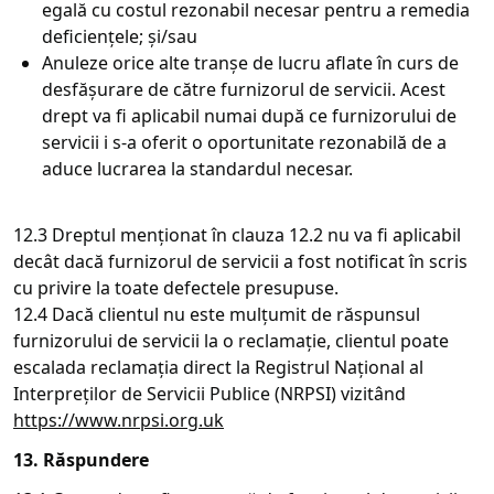
egală cu costul rezonabil necesar pentru a remedia
deficiențele; și/sau
Anuleze orice alte tranșe de lucru aflate în curs de
desfășurare de către furnizorul de servicii. Acest
drept va fi aplicabil numai după ce furnizorului de
servicii i s-a oferit o oportunitate rezonabilă de a
aduce lucrarea la standardul necesar.
12.3 Dreptul menționat în clauza 12.2 nu va fi aplicabil
decât dacă furnizorul de servicii a fost notificat în scris
cu privire la toate defectele presupuse.
12.4 Dacă clientul nu este mulțumit de răspunsul
furnizorului de servicii la o reclamație, clientul poate
escalada reclamația direct la Registrul Național al
Interpreților de Servicii Publice (NRPSI) vizitând
https://www.nrpsi.org.uk
13. Răspundere