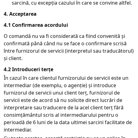
sarcină, cu excepția cazului în care se convine altfel.
4. Acceptarea
4.1 Confirmarea acordului
O comandă nu va fi considerată ca fiind convenită și
confirmată până când nu se face o confirmare scrisă
între furnizorul de servicii (interpretul sau traducătorul)
și client.
4.2 Introduceri terțe
În cazul în care clientul furnizorului de servicii este un
intermediar (de exemplu, o agenție) și introduce
furnizorul de servicii unui client terț, furnizorul de
servicii este de acord să nu solicite direct lucrări de
interpretare sau traducere de la acel client terț fără
consimțământul scris al intermediarului pentru o
perioadă de 6 luni de la data ultimei sarcini facilitate de
intermediar.