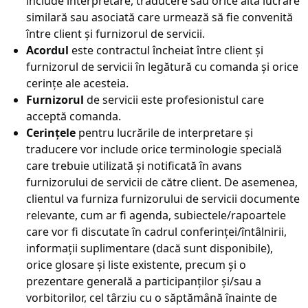
include interpretare, traducere sau orice altă lucrare
similară sau asociată care urmează să fie convenită
între client și furnizorul de servicii.
Acordul
este contractul încheiat între client și
furnizorul de servicii în legătură cu comanda și orice
cerințe ale acesteia.
Furnizorul
de servicii este profesionistul care
acceptă comanda.
Cerințele
pentru lucrările de interpretare și
traducere vor include orice terminologie specială
care trebuie utilizată și notificată în avans
furnizorului de servicii de către client. De asemenea,
clientul va furniza furnizorului de servicii documente
relevante, cum ar fi agenda, subiectele/rapoartele
care vor fi discutate în cadrul conferinței/întâlnirii,
informații suplimentare (dacă sunt disponibile),
orice glosare și liste existente, precum și o
prezentare generală a participanților și/sau a
vorbitorilor, cel târziu cu o săptămână înainte de