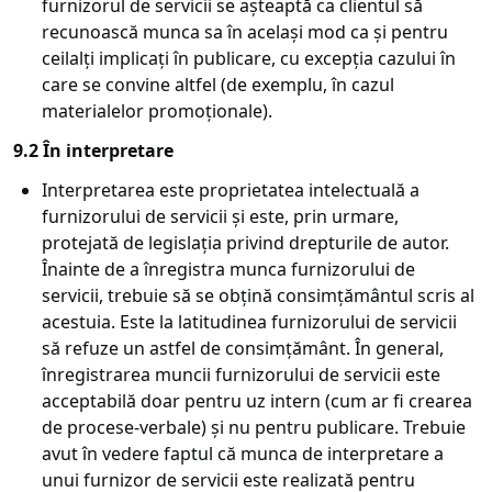
furnizorul de servicii se așteaptă ca clientul să
recunoască munca sa în același mod ca și pentru
ceilalți implicați în publicare, cu excepția cazului în
care se convine altfel (de exemplu, în cazul
materialelor promoționale).
9.2 În interpretare
Interpretarea este proprietatea intelectuală a
furnizorului de servicii și este, prin urmare,
protejată de legislația privind drepturile de autor.
Înainte de a înregistra munca furnizorului de
servicii, trebuie să se obțină consimțământul scris al
acestuia. Este la latitudinea furnizorului de servicii
să refuze un astfel de consimțământ. În general,
înregistrarea muncii furnizorului de servicii este
acceptabilă doar pentru uz intern (cum ar fi crearea
de procese-verbale) și nu pentru publicare. Trebuie
avut în vedere faptul că munca de interpretare a
unui furnizor de servicii este realizată pentru